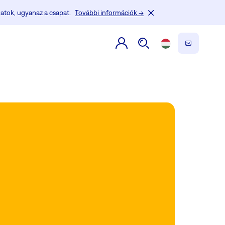
atok, ugyanaz a csapat.
További információk →