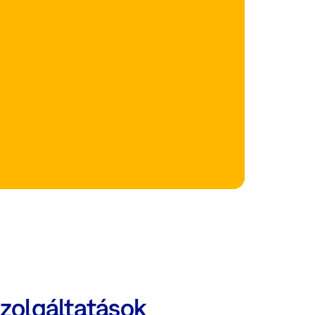
szolgáltatások