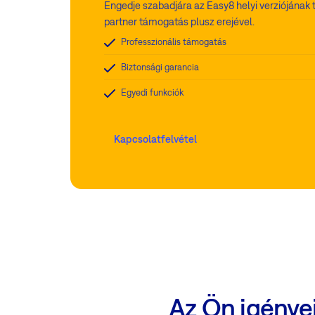
Engedje szabadjára az Easy8 helyi verziójának t
partner támogatás plusz erejével.
Professzionális támogatás
Biztonsági garancia
Egyedi funkciók
Kapcsolatfelvétel
Az Ön igényei