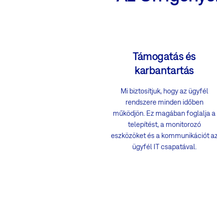
Támogatás és
karbantartás
Mi biztosítjuk, hogy az ügyfél
rendszere minden időben
működjön. Ez magában foglalja a
telepítést, a monitorozó
eszközöket és a kommunikációt a
ügyfél IT csapatával.