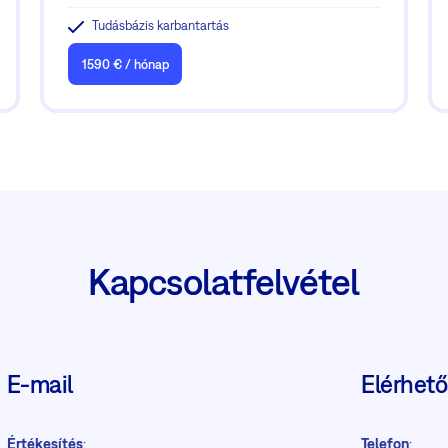
Tudásbázis karbantartás
1590 € / hónap
Kapcsolatfelvétel
E-mail
Elérhet
Értékesítés
:
Telefon
: