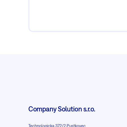
Company Solution s.r.o.
Technologicka 372/2,Pustkovec