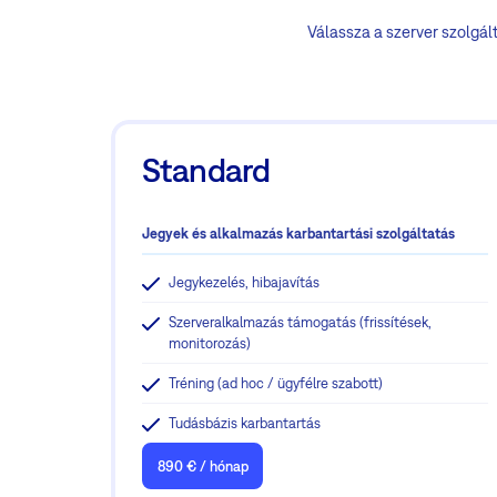
Válassza a szerver szolgá
Standard
Jegyek és alkalmazás karbantartási szolgáltatás
Jegykezelés, hibajavítás
Szerveralkalmazás támogatás (frissítések,
monitorozás)
Tréning (ad hoc / ügyfélre szabott)
Tudásbázis karbantartás
890 € / hónap