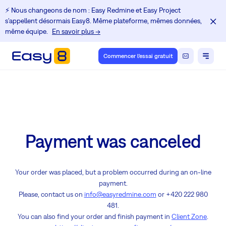
⚡️ Nous changeons de nom : Easy Redmine et Easy Project
s'appellent désormais Easy8. Même plateforme, mêmes données,
même équipe.
En savoir plus →
Commencer l'essai gratuit
Payment was canceled
Your order was placed, but a problem occurred during an on-line
payment.
Please, contact us on
info@easyredmine.com
or +420 222 980
481.
You can also find your order and finish payment in
Client Zone
.