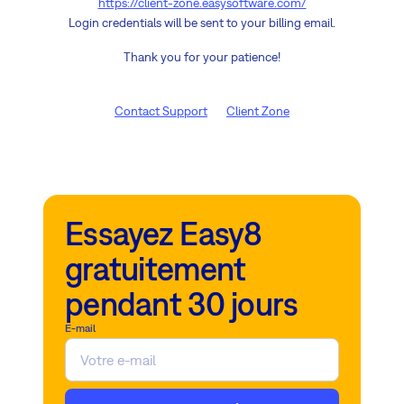
https://client-zone.easysoftware.com/
Login credentials will be sent to your billing email.
Thank you for your patience!
Contact Support
Client Zone
Essayez Easy8
gratuitement
pendant 30 jours
E-mail