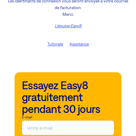
Les identifiants de connexion vous seront envoyés à votre courriel
de facturation.
Merci.
L'équipe Easy8
Tutoriels
Assistance
Essayez Easy8
gratuitement
pendant 30 jours
E-mail