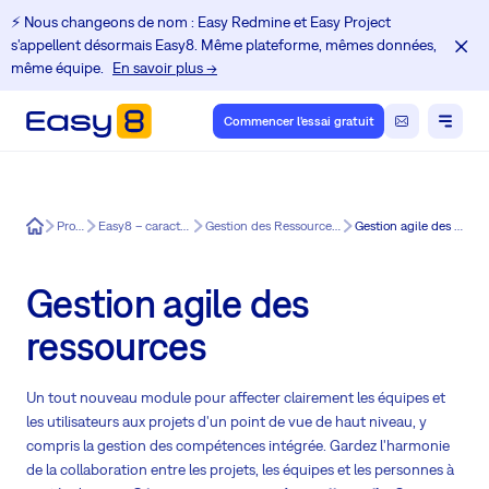
⚡️ Nous changeons de nom : Easy Redmine et Easy Project
s'appellent désormais Easy8. Même plateforme, mêmes données,
même équipe.
En savoir plus →
Commencer l'essai gratuit
Easy8
Produit
Easy8 – caractéristiques
Gestion des Ressources pour Easy8
Gestion agile des ressources
Gestion agile des
ressources
Un tout nouveau module pour affecter clairement les équipes et
les utilisateurs aux projets d'un point de vue de haut niveau, y
compris la gestion des compétences intégrée. Gardez l'harmonie
de la collaboration entre les projets, les équipes et les personnes à