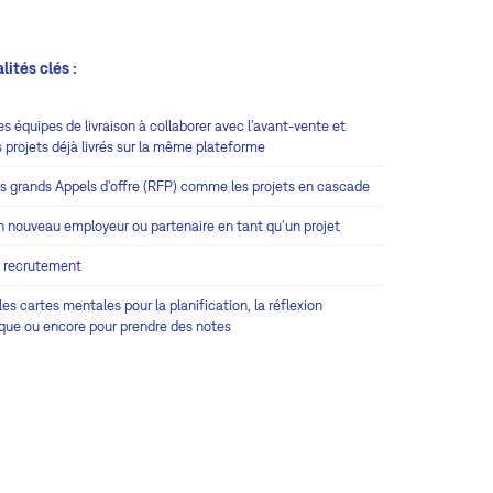
lités clés :
les équipes de livraison à collaborer avec l’avant-vente et
s projets déjà livrés sur la même plateforme
es grands Appels d’offre (RFP) comme les projets en cascade
n nouveau employeur ou partenaire en tant qu’un projet
e recrutement
 les cartes mentales pour la planification, la réflexion
ique ou encore pour prendre des notes