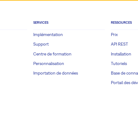
SERVICES
RESSOURCES
Implémentation
Prix
Support
API REST
Centre de formation
Installation
Personnalisation
Tutoriels
Importation de données
Base de conna
Portail des dé