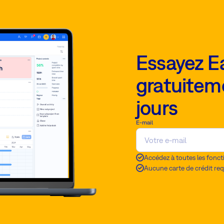
Essayez E
gratuitem
jours
E-mail
Accédez à toutes les fonct
Aucune carte de crédit req