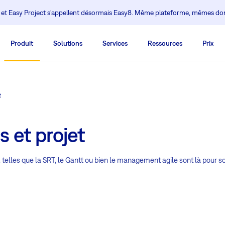
 et Easy Project s'appellent désormais Easy8. Même plateforme, mêmes d
Produit
Solutions
Services
Ressources
Prix
t
 et projet
t, telles que la SRT, le Gantt ou bien le management agile sont là pour 