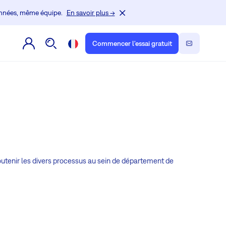
onnées, même équipe.
En savoir plus →
Commencer l'essai gratuit
soutenir les divers processus au sein de département de