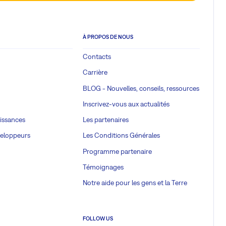
À PROPOS DE NOUS
Contacts
Carrière
BLOG - Nouvelles, conseils, ressources
Inscrivez-vous aux actualités
issances
Les partenaires
veloppeurs
Les Conditions Générales
Programme partenaire
Témoignages
Notre aide pour les gens et la Terre
FOLLOW US