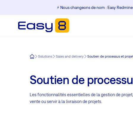
⚡️ Nous changeons de nom : Easy Redmine
Easy8
Solutions
Sales and delivery
Soutien de processus et proje
Soutien de processus
Les fonctionnalités essentielles de la gestion de proje
vente ou servir à la livraison de projets.